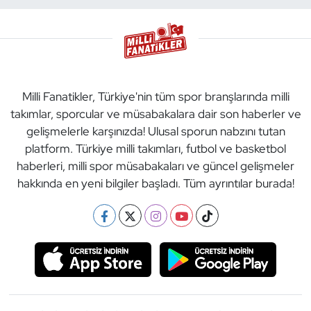
Milli Fanatikler, Türkiye'nin tüm spor branşlarında milli
takımlar, sporcular ve müsabakalara dair son haberler ve
gelişmelerle karşınızda! Ulusal sporun nabzını tutan
platform. Türkiye milli takımları, futbol ve basketbol
haberleri, milli spor müsabakaları ve güncel gelişmeler
hakkında en yeni bilgiler başladı. Tüm ayrıntılar burada!