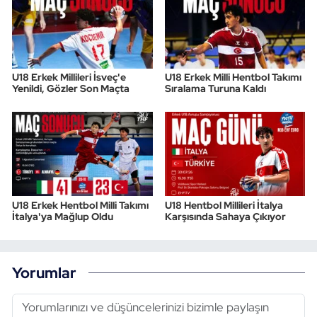
U18 Erkek Millileri İsveç'e
U18 Erkek Milli Hentbol Takımı
Yenildi, Gözler Son Maçta
Sıralama Turuna Kaldı
U18 Erkek Hentbol Milli Takımı
U18 Hentbol Millileri İtalya
İtalya'ya Mağlup Oldu
Karşısında Sahaya Çıkıyor
Yorumlar