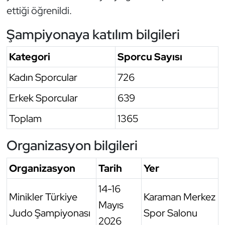
ettiği öğrenildi.
Şampiyonaya katılım bilgileri
Kategori
Sporcu Sayısı
Kadın Sporcular
726
Erkek Sporcular
639
Toplam
1365
Organizasyon bilgileri
Organizasyon
Tarih
Yer
14-16
Minikler Türkiye
Karaman Merkez
Mayıs
Judo Şampiyonası
Spor Salonu
2026