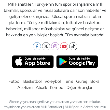
Milli Fanatikler, Türkiye'nin tüm spor branşlarında milli
takımlar, sporcular ve müsabakalara dair son haberler ve
gelişmelerle karşınızda! Ulusal sporun nabzını tutan
platform. Türkiye milli takımları, futbol ve basketbol
haberleri, milli spor müsabakaları ve güncel gelişmeler
hakkında en yeni bilgiler başladı. Tüm ayrıntılar burada!
Futbol
Basketbol
Voleybol
Tenis
Güreş
Boks
Atletizm
Atıcılık
Kempo
Diğer Branşlar
Sitede yayınlanan içerik ve yorumlardan yazarları sorumludur.
Yayınlanan yorumlardan Milli Fanatikler | Milli Sporun Adresi sorumlu