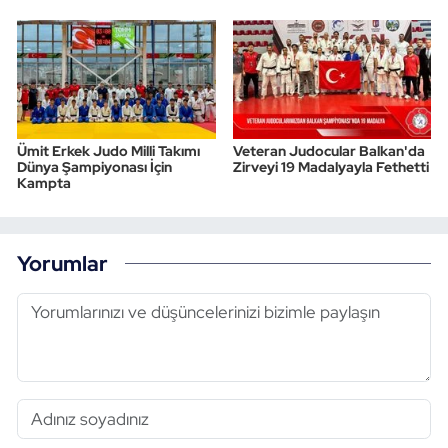
Ümit Erkek Judo Milli Takımı
Veteran Judocular Balkan'da
Dünya Şampiyonası İçin
Zirveyi 19 Madalyayla Fethetti
Kampta
Yorumlar