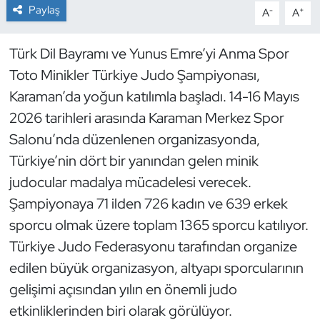
Paylaş
-
+
A
A
Dans Sporları
Türk Dil Bayramı ve Yunus Emre’yi Anma Spor
Dövüş Sanatı
Toto Minikler Türkiye Judo Şampiyonası,
Karaman’da yoğun katılımla başladı. 14-16 Mayıs
E-Spor
2026 tarihleri arasında Karaman Merkez Spor
Salonu’nda düzenlenen organizasyonda,
Eskrim
Türkiye’nin dört bir yanından gelen minik
Futbol
judocular madalya mücadelesi verecek.
Şampiyonaya 71 ilden 726 kadın ve 639 erkek
Futsal
sporcu olmak üzere toplam 1365 sporcu katılıyor.
Türkiye Judo Federasyonu tarafından organize
Genel
edilen büyük organizasyon, altyapı sporcularının
gelişimi açısından yılın en önemli judo
Golf
etkinliklerinden biri olarak görülüyor.