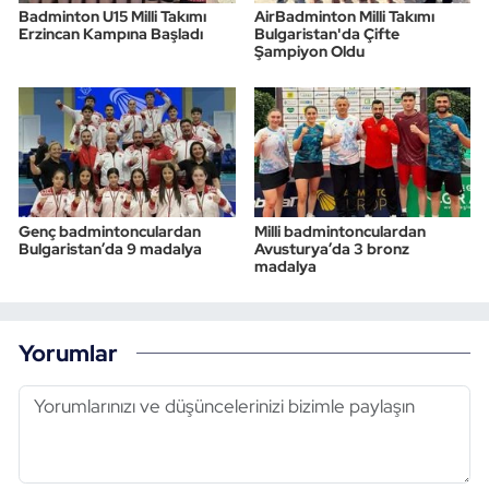
Badminton U15 Milli Takımı
AirBadminton Milli Takımı
Erzincan Kampına Başladı
Bulgaristan'da Çifte
Şampiyon Oldu
Genç badmintonculardan
Milli badmintonculardan
Bulgaristan’da 9 madalya
Avusturya’da 3 bronz
madalya
Yorumlar