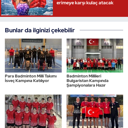
erimeye karşı kulaç atacak
Bunlar da ilginizi çekebilir
Para Badminton Milli Takımı
Badminton Millileri
İsveç Kampına Katılıyor
Bulgaristan Kampında
Şampiyonalara Hazır