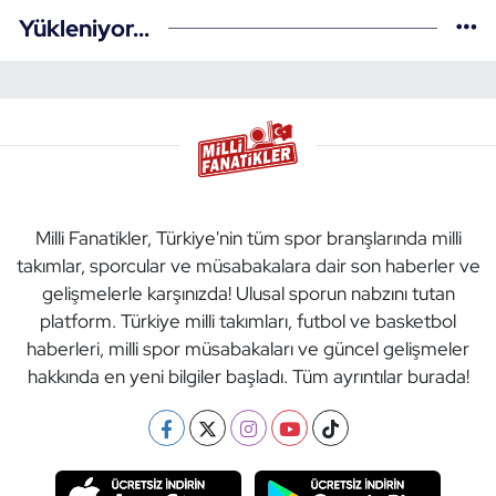
Yükleniyor...
Milli Fanatikler, Türkiye'nin tüm spor branşlarında milli
takımlar, sporcular ve müsabakalara dair son haberler ve
gelişmelerle karşınızda! Ulusal sporun nabzını tutan
platform. Türkiye milli takımları, futbol ve basketbol
haberleri, milli spor müsabakaları ve güncel gelişmeler
hakkında en yeni bilgiler başladı. Tüm ayrıntılar burada!