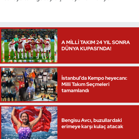
Oryantiring
Özel Sporcular
Paralimpik
A MİLLİ TAKIM 24 YIL SONRA
DÜNYA KUPASI’NDA!
Ragbi
Satranç
İstanbul’da Kempo heyecanı:
Milli Takım Seçmeleri
Su Topu
tamamlandı
Sualtı Sporları
Tekvando
Bengisu Avcı, buzullardaki
erimeye karşı kulaç atacak
Tenis