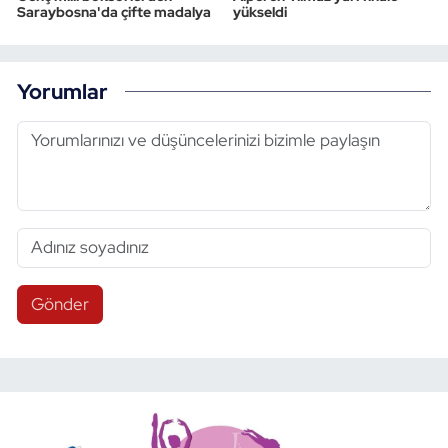
Saraybosna'da çifte madalya
yükseldi
Yorumlar
Gönder