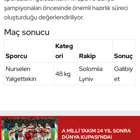
şampiyonaları öncesinde önemli hazırlık süreci
oluşturduğu değerlendiriliyor.
Maç sonucu
Kateg
Sporcu
ori
Rakip
Sonuç
Nurselen
Solomiia
Galibiy
48 kg
Yalgettekin
Lyniv
et
A MİLLİ TAKIM 24 YIL SONRA
DÜNYA KUPASI’NDA!