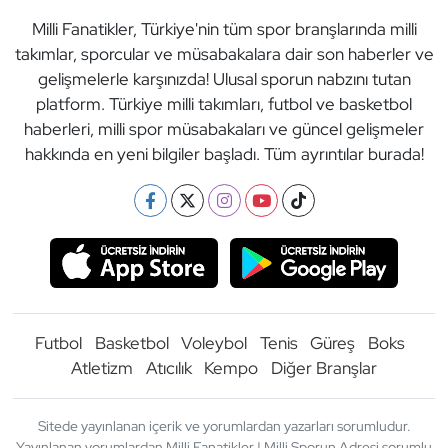
Milli Fanatikler, Türkiye'nin tüm spor branşlarında milli
takımlar, sporcular ve müsabakalara dair son haberler ve
gelişmelerle karşınızda! Ulusal sporun nabzını tutan
platform. Türkiye milli takımları, futbol ve basketbol
haberleri, milli spor müsabakaları ve güncel gelişmeler
hakkında en yeni bilgiler başladı. Tüm ayrıntılar burada!
Futbol
Basketbol
Voleybol
Tenis
Güreş
Boks
Atletizm
Atıcılık
Kempo
Diğer Branşlar
Sitede yayınlanan içerik ve yorumlardan yazarları sorumludur.
Yayınlanan yorumlardan Milli Fanatikler | Milli Sporun Adresi sorumlu