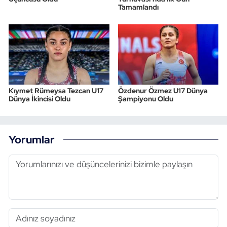
Tamamlandı
Kıymet Rümeysa Tezcan U17
Özdenur Özmez U17 Dünya
Dünya İkincisi Oldu
Şampiyonu Oldu
Yorumlar