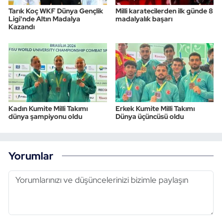
Tarık Koç WKF Dünya Gençlik
Milli karatecilerden ilk günde 8
Ligi'nde Altın Madalya
madalyalık başarı
Kazandı
Kadın Kumite Milli Takımı
Erkek Kumite Milli Takımı
dünya şampiyonu oldu
Dünya üçüncüsü oldu
Yorumlar