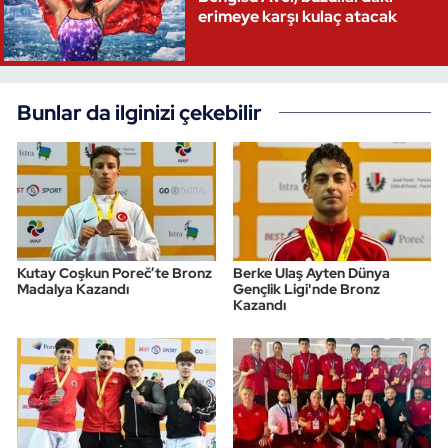
erimeye karşı kulaç atacak
Bunlar da ilginizi çekebilir
Kutay Coşkun Poreč’te Bronz
Berke Ulaş Ayten Dünya
Madalya Kazandı
Gençlik Ligi'nde Bronz
Kazandı