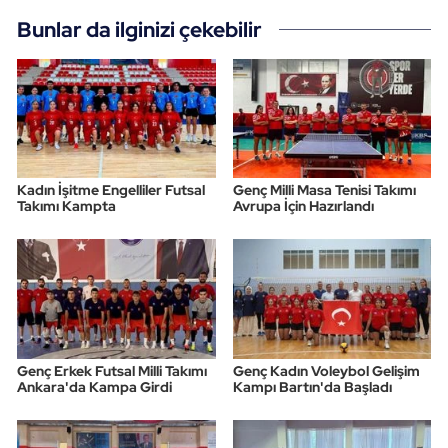
Bunlar da ilginizi çekebilir
Kadın İşitme Engelliler Futsal
Genç Milli Masa Tenisi Takımı
Takımı Kampta
Avrupa İçin Hazırlandı
Genç Erkek Futsal Milli Takımı
Genç Kadın Voleybol Gelişim
Ankara'da Kampa Girdi
Kampı Bartın'da Başladı