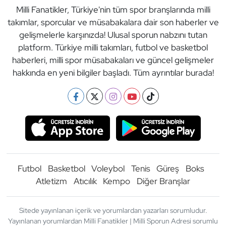
Milli Fanatikler, Türkiye'nin tüm spor branşlarında milli
takımlar, sporcular ve müsabakalara dair son haberler ve
gelişmelerle karşınızda! Ulusal sporun nabzını tutan
platform. Türkiye milli takımları, futbol ve basketbol
haberleri, milli spor müsabakaları ve güncel gelişmeler
hakkında en yeni bilgiler başladı. Tüm ayrıntılar burada!
Futbol
Basketbol
Voleybol
Tenis
Güreş
Boks
Atletizm
Atıcılık
Kempo
Diğer Branşlar
Sitede yayınlanan içerik ve yorumlardan yazarları sorumludur.
Yayınlanan yorumlardan Milli Fanatikler | Milli Sporun Adresi sorumlu