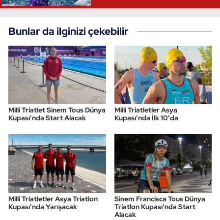
Bunlar da ilginizi çekebilir
Milli Triatlet Sinem Tous Dünya
Milli Triatletler Asya
Kupası'nda Start Alacak
Kupası'nda İlk 10'da
Milli Triatletler Asya Triatlon
Sinem Francisca Tous Dünya
Kupası'nda Yarışacak
Triatlon Kupası'nda Start
Alacak