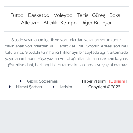
Futbol
Basketbol
Voleybol
Tenis
Güreş
Boks
Atletizm
Atıcılık
Kempo
Diğer Branşlar
Sitede yayınlanan içerik ve yorumlardan yazarları sorumludur.
Yayınlanan yorumlardan Milli Fanatikler | Milli Sporun Adresi sorumlu
tutulamaz. Sitedeki tüm harici linkler ayrı bir sayfada açılır. Sitemizde
yayınlanan haber, köşe yazıları ve fotoğraflar izin alınmaksızın kaynak
gösterilse dahi, herhangi bir ortamda kullanılamaz ve yayınlanamaz
Gizlilik Sözleşmesi
Haber Yazılımı:
TE Bilişim
|
Hizmet Şartları
İletişim
Copyright © 2026