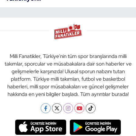
Milli Fanatikler, Türkiye'nin tüm spor branşlarında milli
takımlar, sporcular ve müsabakalara dair son haberler ve
gelişmelerle karşınızda! Ulusal sporun nabzını tutan
platform. Türkiye milli takımları, futbol ve basketbol
haberleri, milli spor müsabakaları ve güncel gelişmeler
hakkında en yeni bilgiler başladı. Tüm ayrıntılar burada!