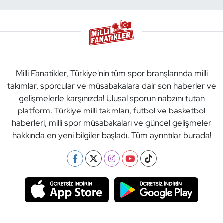
Milli Fanatikler, Türkiye'nin tüm spor branşlarında milli
takımlar, sporcular ve müsabakalara dair son haberler ve
gelişmelerle karşınızda! Ulusal sporun nabzını tutan
platform. Türkiye milli takımları, futbol ve basketbol
haberleri, milli spor müsabakaları ve güncel gelişmeler
hakkında en yeni bilgiler başladı. Tüm ayrıntılar burada!