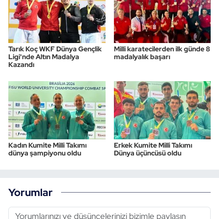
Tarık Koç WKF Dünya Gençlik
Milli karatecilerden ilk günde 8
Ligi'nde Altın Madalya
madalyalık başarı
Kazandı
Kadın Kumite Milli Takımı
Erkek Kumite Milli Takımı
dünya şampiyonu oldu
Dünya üçüncüsü oldu
Yorumlar