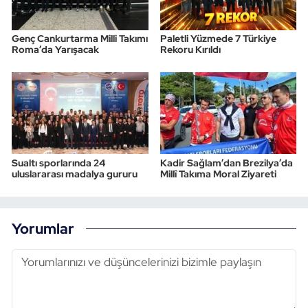
Genç Cankurtarma Milli Takımı
Paletli Yüzmede 7 Türkiye
Roma’da Yarışacak
Rekoru Kırıldı
Sualtı sporlarında 24
Kadir Sağlam’dan Brezilya’da
uluslararası madalya gururu
Millî Takıma Moral Ziyareti
Yorumlar