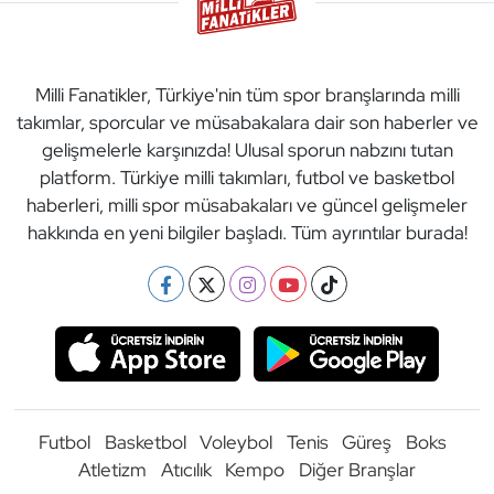
Milli Fanatikler, Türkiye'nin tüm spor branşlarında milli
takımlar, sporcular ve müsabakalara dair son haberler ve
gelişmelerle karşınızda! Ulusal sporun nabzını tutan
platform. Türkiye milli takımları, futbol ve basketbol
haberleri, milli spor müsabakaları ve güncel gelişmeler
hakkında en yeni bilgiler başladı. Tüm ayrıntılar burada!
Futbol
Basketbol
Voleybol
Tenis
Güreş
Boks
Atletizm
Atıcılık
Kempo
Diğer Branşlar