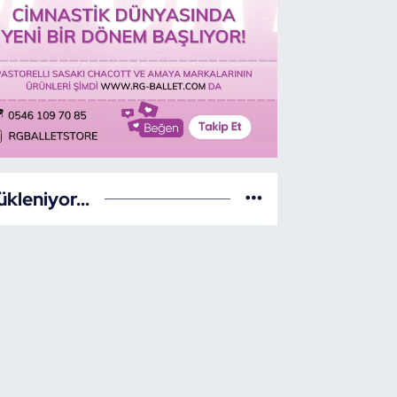
ükleniyor...