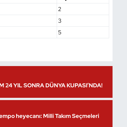
2
3
5
IM 24 YIL SONRA DÜNYA KUPASI’NDA!
Kempo heyecanı: Milli Takım Seçmeleri