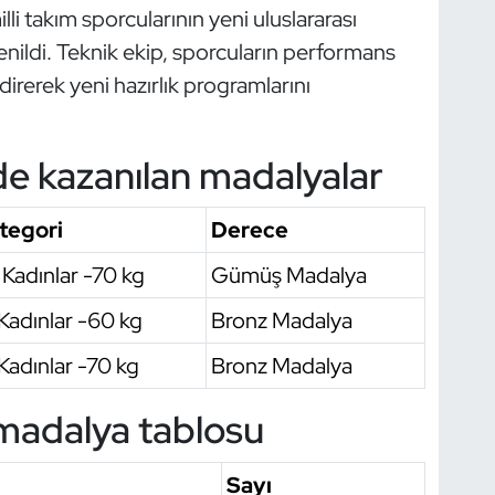
li takım sporcularının yeni uluslararası
nildi. Teknik ekip, sporcuların performans
direrek yeni hazırlık programlarını
e kazanılan madalyalar
tegori
Derece
 Kadınlar -70 kg
Gümüş Madalya
 Kadınlar -60 kg
Bronz Madalya
Kadınlar -70 kg
Bronz Madalya
 madalya tablosu
Sayı