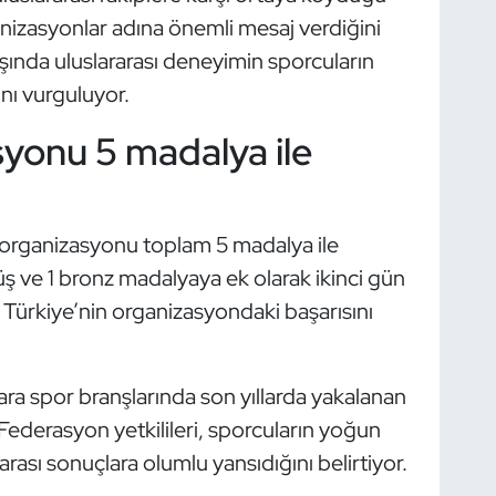
nizasyonlar adına önemli mesaj verdiğini
nşında uluslararası deneyimin sporcuların
ını vurguluyor.
syonu 5 madalya ile
i organizasyonu toplam 5 madalya ile
ş ve 1 bronz madalyaya ek olarak ikinci gün
Türkiye’nin organizasyondaki başarısını
 para spor branşlarında son yıllarda yakalanan
 Federasyon yetkilileri, sporcuların yoğun
arası sonuçlara olumlu yansıdığını belirtiyor.