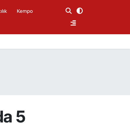
ılık
Kempo
da 5