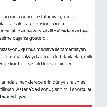
ın ikinci gününde tatamiye çıkan milli
ar -70 kilo kategorisinde önemli
nca rakiplerine karşı etkili mücadele ortaya
selme başarısı gösterdi.
ganizasyonu gümüş madalya ile tamamlayan
 gümüş madalyayı kazandırdı. Teknik ekip, milli
nge kontrolü ve taktik disiplininden
larında alınan derecelerin dünya sıralaması
ilirken, Astana’daki sonuçların milli sporcular
fade ediliyor.