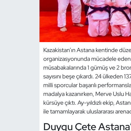
Dans Sporları
Dövüş Sanatı
E-Spor
Kazakistan’ın Astana kentinde dü
organizasyonunda mücadele eden Pa
Eskrim
müsabakalarında 1 gümüş ve 2 bro
Futbol
sayısını beşe çıkardı. 24 ülkeden 13
milli sporcular başarılı performans
Futsal
madalya kazanırken, Merve Uslu H
kürsüye çıktı. Ay-yıldızlı ekip, As
Genel
ile tamamlayarak uluslararası arenad
Golf
Duygu Çete Astana