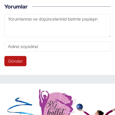
Yorumlar
Gönder