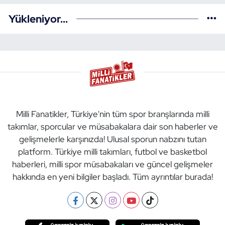
Yükleniyor...
Milli Fanatikler, Türkiye'nin tüm spor branşlarında milli
takımlar, sporcular ve müsabakalara dair son haberler ve
gelişmelerle karşınızda! Ulusal sporun nabzını tutan
platform. Türkiye milli takımları, futbol ve basketbol
haberleri, milli spor müsabakaları ve güncel gelişmeler
hakkında en yeni bilgiler başladı. Tüm ayrıntılar burada!