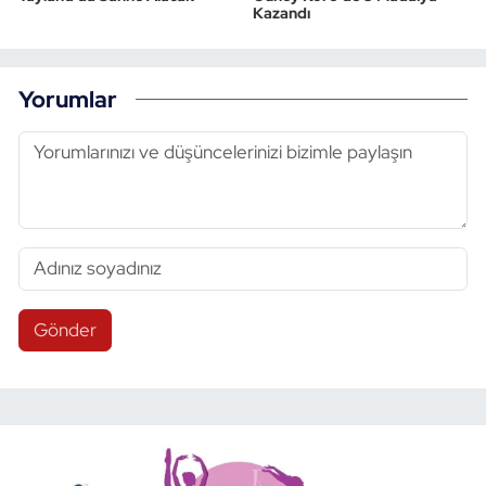
Kazandı
Yorumlar
Gönder