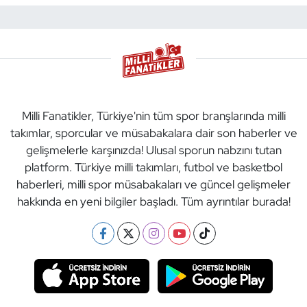
Milli Fanatikler, Türkiye'nin tüm spor branşlarında milli
takımlar, sporcular ve müsabakalara dair son haberler ve
gelişmelerle karşınızda! Ulusal sporun nabzını tutan
platform. Türkiye milli takımları, futbol ve basketbol
haberleri, milli spor müsabakaları ve güncel gelişmeler
hakkında en yeni bilgiler başladı. Tüm ayrıntılar burada!