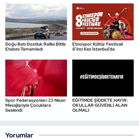
Doğu Batı Dostluk Rallisi Bitlis
Etnospor Kültür Festivali
Etabını Tamamladı
8’inci Kez İstanbul’da
Spor Federasyonları 23 Nisan
EĞİTİMDE ŞİDDETE HAYIR:
Mesajlarıyla Çocuklara
OKULLAR GÜVENLİ ALAN
Seslendi
OLMALI
Yorumlar