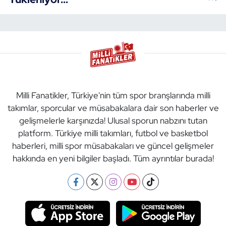
Milli Fanatikler, Türkiye'nin tüm spor branşlarında milli
takımlar, sporcular ve müsabakalara dair son haberler ve
gelişmelerle karşınızda! Ulusal sporun nabzını tutan
platform. Türkiye milli takımları, futbol ve basketbol
haberleri, milli spor müsabakaları ve güncel gelişmeler
hakkında en yeni bilgiler başladı. Tüm ayrıntılar burada!