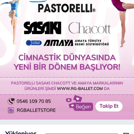
Yükleniyor...