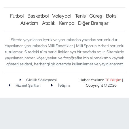
Futbol
Basketbol
Voleybol
Tenis
Güreş
Boks
Atletizm
Atıcılık
Kempo
Diğer Branşlar
Sitede yayınlanan içerik ve yorumlardan yazarları sorumludur.
Yayınlanan yorumlardan Milli Fanatikler | Milli Sporun Adresi sorumlu
tutulamaz. Sitedeki tüm harici linkler ayrı bir sayfada açılır. Sitemizde
yayınlanan haber, köşe yazıları ve fotoğraflar izin alınmaksızın kaynak
gösterilse dahi, herhangi bir ortamda kullanılamaz ve yayınlanamaz
Gizlilik Sözleşmesi
Haber Yazılımı:
TE Bilişim
|
Hizmet Şartları
İletişim
Copyright © 2026