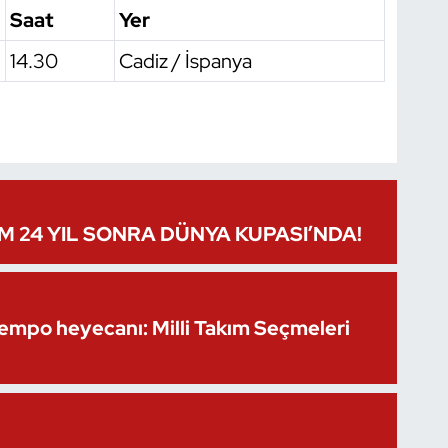
Saat
Yer
14.30
Cadiz / İspanya
IM 24 YIL SONRA DÜNYA KUPASI’NDA!
Kempo heyecanı: Milli Takım Seçmeleri