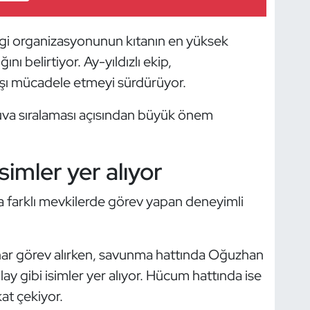
Ligi organizasyonunun kıtanın en yüksek
ını belirtiyor. Ay-yıldızlı ekip,
rşı mücadele etmeyi sürdürüyor.
uva sıralaması açısından büyük önem
imler yer alıyor
a farklı mevkilerde görev yapan deneyimli
nar görev alırken, savunma hattında Oğuzhan
ay gibi isimler yer alıyor. Hücum hattında ise
at çekiyor.