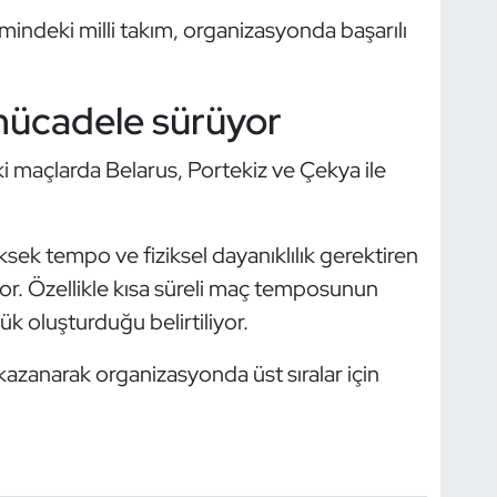
indeki milli takım, organizasyonda başarılı
mücadele sürüyor
i maçlarda Belarus, Portekiz ve Çekya ile
ksek tempo ve fiziksel dayanıklılık gerektiren
or. Özellikle kısa süreli maç temposunun
k oluşturduğu belirtiliyor.
 kazanarak organizasyonda üst sıralar için