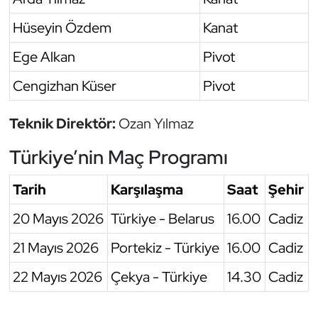
Hüseyin Özdem
Kanat
Ege Alkan
Pivot
Cengizhan Küser
Pivot
Teknik Direktör:
Ozan Yılmaz
Türkiye’nin Maç Programı
Tarih
Karşılaşma
Saat
Şehir
20 Mayıs 2026
Türkiye - Belarus
16.00
Cadiz
21 Mayıs 2026
Portekiz - Türkiye
16.00
Cadiz
22 Mayıs 2026
Çekya - Türkiye
14.30
Cadiz