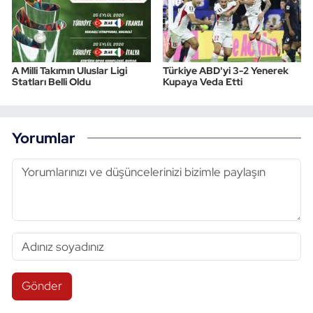
A Milli Takımın Uluslar Ligi
Türkiye ABD'yi 3-2 Yenerek
Statları Belli Oldu
Kupaya Veda Etti
Yorumlar
Gönder