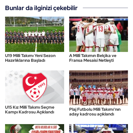
Bunlar da ilginizi çekebilir
U19 Milli Takımı Yeni Sezon
A Millî Takımın Belçika ve
Hazırlıklarına Başladı
Fransa Mesaisi Netleşti
U15 Kız Milli Takımı Seçme
Plaj Futbolu Milli Takımı'nın
Kampı Kadrosu Açıklandı
aday kadrosu açıklandı