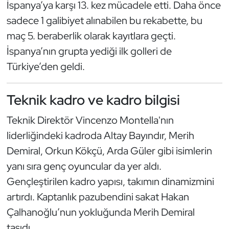
İspanya’ya karşı 13. kez mücadele etti. Daha önce
sadece 1 galibiyet alınabilen bu rekabette, bu
maç 5. beraberlik olarak kayıtlara geçti.
İspanya’nın grupta yediği ilk golleri de
Türkiye’den geldi.
Teknik kadro ve kadro bilgisi
Teknik Direktör Vincenzo Montella'nın
liderliğindeki kadroda Altay Bayındır, Merih
Demiral, Orkun Kökçü, Arda Güler gibi isimlerin
yanı sıra genç oyuncular da yer aldı.
Gençleştirilen kadro yapısı, takımın dinamizmini
artırdı. Kaptanlık pazubendini sakat Hakan
Çalhanoğlu’nun yokluğunda Merih Demiral
taşıdı.