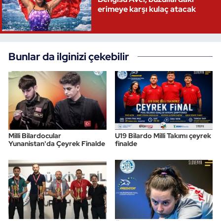
erimeye karşı kulaç atacak
Bunlar da ilginizi çekebilir
Milli Bilardocular
U19 Bilardo Milli Takımı çeyrek
Yunanistan'da Çeyrek Finalde
finalde