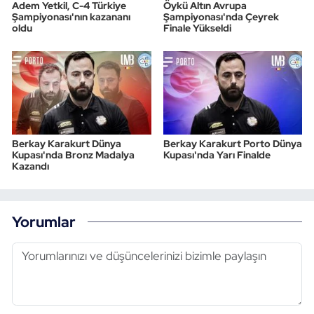
Adem Yetkil, C-4 Türkiye
Öykü Altın Avrupa
Şampiyonası'nın kazananı
Şampiyonası'nda Çeyrek
oldu
Finale Yükseldi
Berkay Karakurt Dünya
Berkay Karakurt Porto Dünya
Kupası'nda Bronz Madalya
Kupası'nda Yarı Finalde
Kazandı
Yorumlar