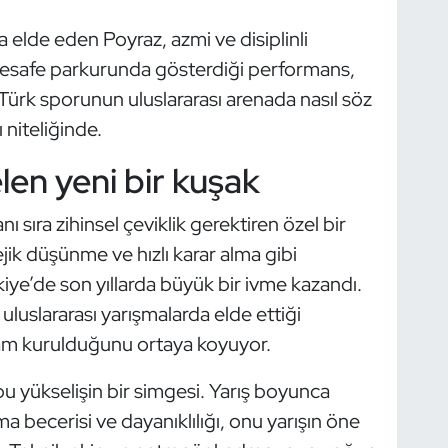
 elde eden Poyraz, azmi ve disiplinli
 mesafe parkurunda gösterdiği performans,
ürk sporunun uluslararası arenada nasıl söz
 niteliğinde.
len yeni bir kuşak
nı sıra zihinsel çeviklik gerektiren özel bir
jik düşünme ve hızlı karar alma gibi
rkiye’de son yıllarda büyük bir ivme kazandı.
uluslararası yarışmalarda elde ettiği
lam kurulduğunu ortaya koyuyor.
bu yükselişin bir simgesi. Yarış boyunca
 becerisi ve dayanıklılığı, onu yarışın öne