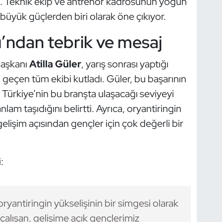
rdi. Teknik ekip ve antrenör kadrosunun yoğun
büyük güçlerden biri olarak öne çıkıyor.
’ndan tebrik ve mesaj
Başkanı
Atilla Güler
, yarış sonrası yaptığı
geçen tüm ekibi kutladı. Güler, bu başarının
Türkiye’nin bu branşta ulaşacağı seviyeyi
m taşıdığını belirtti. Ayrıca, oryantiringin
lişim açısından gençler için çok değerli bir
:
ryantiringin yükselişinin bir simgesi olarak
 çalışan, gelişime açık gençlerimiz