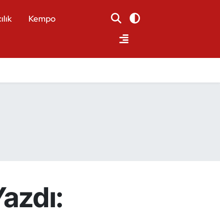
ılık
Kempo
Yazdı: