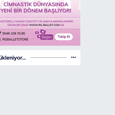
ükleniyor...