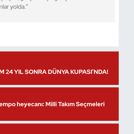
lar yolda.”
IM 24 YIL SONRA DÜNYA KUPASI’NDA!
Kempo heyecanı: Milli Takım Seçmeleri