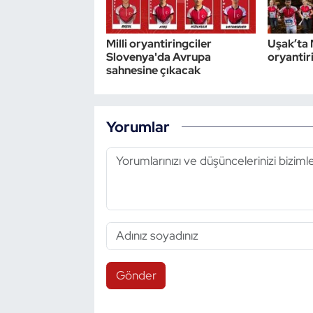
Milli oryantiringciler
Uşak’ta M
Slovenya'da Avrupa
oryantiri
sahnesine çıkacak
Yorumlar
Gönder