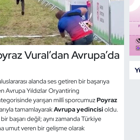
oyraz Vural’dan Avrupa’da
Y
uslararası alanda ses getiren bir başarıya
n Avrupa Yıldızlar Oryantiring
tegorisinde yarışan millî sporcumuz
Poyraz
arıyla tamamlayarak
Avrupa yedincisi
oldu.
 bir başarı değil; aynı zamanda Türkiye
a umut veren bir gelişme olarak