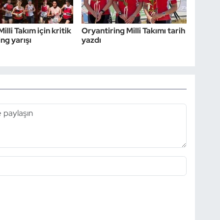
illi Takım için kritik
Oryantiring Milli Takımı tarih
ng yarışı
yazdı