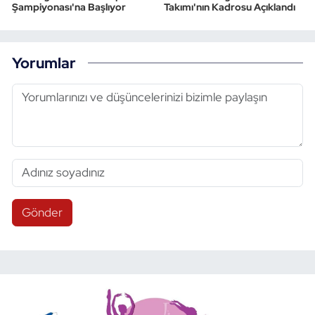
Şampiyonası'na Başlıyor
Takımı'nın Kadrosu Açıklandı
Yorumlar
Gönder