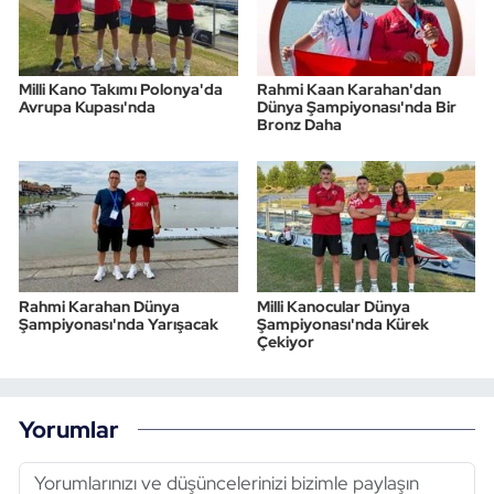
Milli Kano Takımı Polonya'da
Rahmi Kaan Karahan'dan
Avrupa Kupası'nda
Dünya Şampiyonası'nda Bir
Bronz Daha
Rahmi Karahan Dünya
Milli Kanocular Dünya
Şampiyonası'nda Yarışacak
Şampiyonası'nda Kürek
Çekiyor
Yorumlar