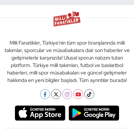
Milli Fanatikler, Türkiye'nin tüm spor branşlarında milli
takımlar, sporcular ve müsabakalara dair son haberler ve
gelişmelerle karşınızda! Ulusal sporun nabzını tutan
platform. Türkiye milli takımları, futbol ve basketbol
haberleri, milli spor müsabakaları ve güncel gelişmeler
hakkında en yeni bilgiler başladı. Tüm ayrıntılar burada!