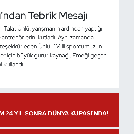
'ndan Tebrik Mesajı
 Talat Ünlü, yarışmanın ardından yaptığı
antrenörlerini kutladı. Aynı zamanda
teşekkür eden Ünlü, “Milli sporcumuzun
zler için büyük gurur kaynağı. Emeği geçen
i kullandı.
IM 24 YIL SONRA DÜNYA KUPASI’NDA!