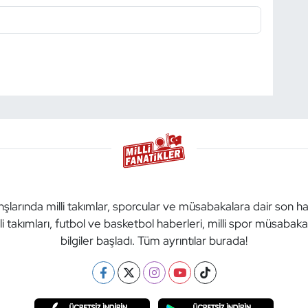
anşlarında milli takımlar, sporcular ve müsabakalara dair son h
li takımları, futbol ve basketbol haberleri, milli spor müsabak
bilgiler başladı. Tüm ayrıntılar burada!