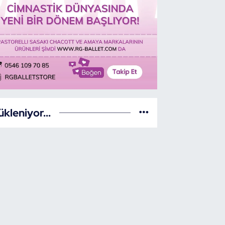
ükleniyor...