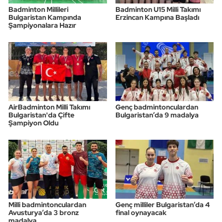
Badminton Millileri
Badminton U15 Milli Takımı
Bulgaristan Kampında
Erzincan Kampına Başladı
Şampiyonalara Hazır
AirBadminton Milli Takımı
Genç badmintonculardan
Bulgaristan'da Çifte
Bulgaristan’da 9 madalya
Şampiyon Oldu
Milli badmintonculardan
Genç milliler Bulgaristan’da 4
Avusturya’da 3 bronz
final oynayacak
madalya