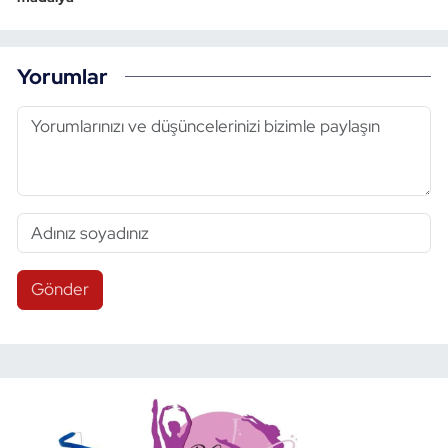
Yorumlar
Gönder