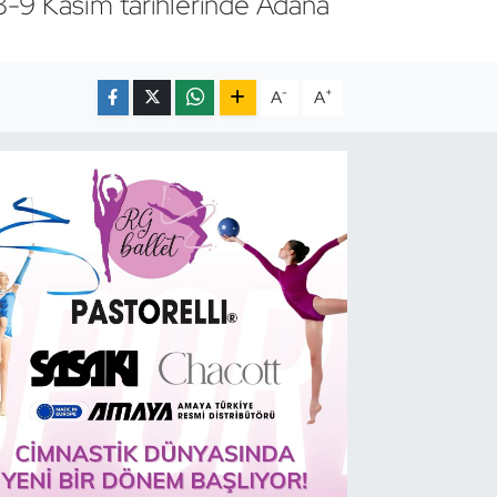
-9 Kasım tarihlerinde Adana
-
+
A
A