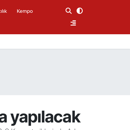
ılık
Kempo
a yapılacak