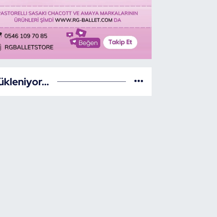
ükleniyor...