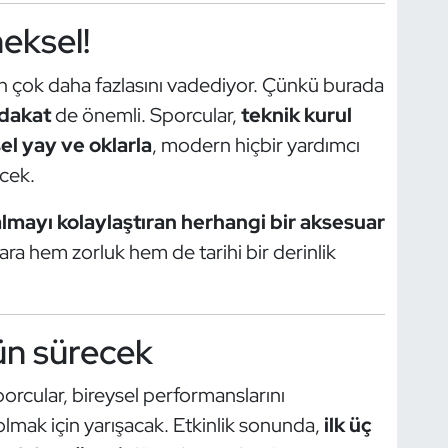
eksel!
an çok daha fazlasını vadediyor. Çünkü burada
adakat
de önemli. Sporcular,
teknik kurul
l yay ve oklarla
, modern hiçbir yardımcı
cek.
almayı kolaylaştıran herhangi bir aksesuar
ra hem zorluk hem de tarihi bir derinlik
ün sürecek
orcular, bireysel performanslarını
olmak için yarışacak. Etkinlik sonunda,
ilk üç