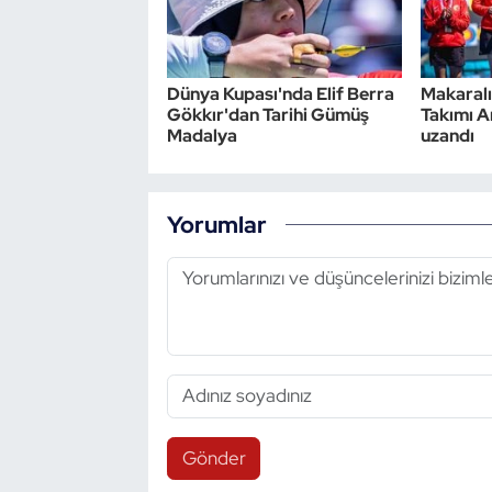
Dünya Kupası'nda Elif Berra
Makaralı
Gökkır'dan Tarihi Gümüş
Takımı A
Madalya
uzandı
Yorumlar
Gönder