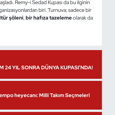
aşladı. Remy-i Sedad Kupası da bu ilginin
ganizasyonlardan biri. Turnuva; sadece bir
ltür şöleni
,
bir hafıza tazeleme
olarak da
IM 24 YIL SONRA DÜNYA KUPASI’NDA!
Kempo heyecanı: Milli Takım Seçmeleri