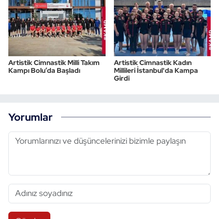
Artistik Cimnastik Milli Takım
Artistik Cimnastik Kadın
Kampı Bolu’da Başladı
Millileri İstanbul'da Kampa
Girdi
Yorumlar