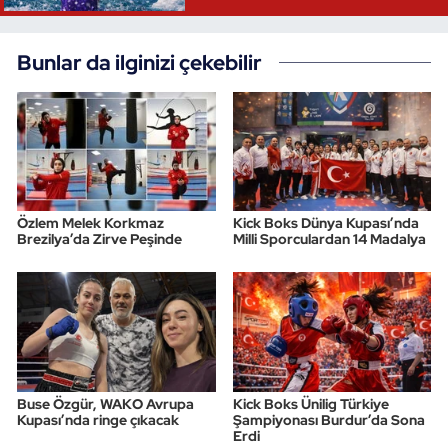
Bunlar da ilginizi çekebilir
Özlem Melek Korkmaz
Kick Boks Dünya Kupası’nda
Brezilya’da Zirve Peşinde
Milli Sporculardan 14 Madalya
Buse Özgür, WAKO Avrupa
Kick Boks Ünilig Türkiye
Kupası’nda ringe çıkacak
Şampiyonası Burdur’da Sona
Erdi