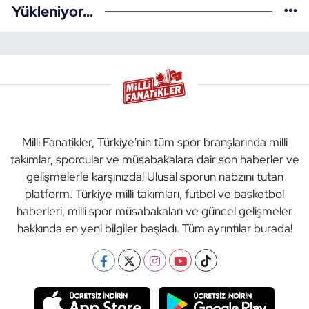
Yükleniyor...
Milli Fanatikler, Türkiye'nin tüm spor branşlarında milli
takımlar, sporcular ve müsabakalara dair son haberler ve
gelişmelerle karşınızda! Ulusal sporun nabzını tutan
platform. Türkiye milli takımları, futbol ve basketbol
haberleri, milli spor müsabakaları ve güncel gelişmeler
hakkında en yeni bilgiler başladı. Tüm ayrıntılar burada!