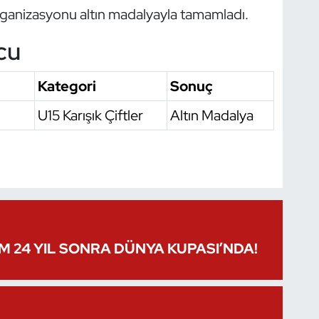
organizasyonu altın madalyayla tamamladı.
cu
Kategori
Sonuç
U15 Karışık Çiftler
Altın Madalya
IM 24 YIL SONRA DÜNYA KUPASI’NDA!