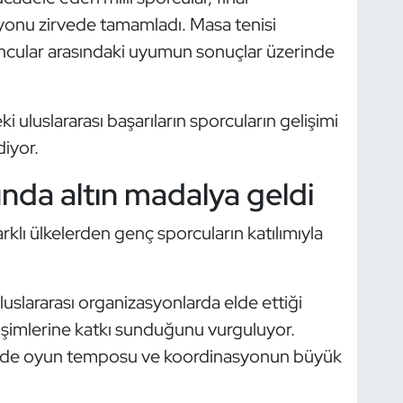
yonu zirvede tamamladı. Masa tenisi
yuncular arasındaki uyumun sonuçlar üzerinde
 uluslararası başarıların sporcuların gelişimi
iyor.
da altın madalya geldi
lı ülkelerden genç sporcuların katılımıyla
luslararası organizasyonlarda elde ettiği
lişimlerine katkı sunduğunu vurguluyor.
lerinde oyun temposu ve koordinasyonun büyük