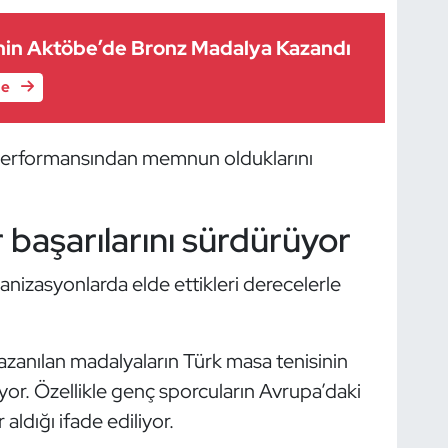
ahin Aktöbe’de Bronz Madalya Kazandı
le
ın performansından memnun olduklarını
 başarılarını sürdürüyor
rganizasyonlarda elde ettikleri derecelerle
azanılan madalyaların Türk masa tenisinin
iyor. Özellikle genç sporcuların Avrupa’daki
aldığı ifade ediliyor.