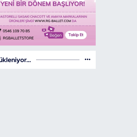
ükleniyor...