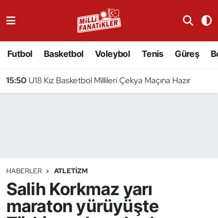
Atıcılık
Futbol
Basketbol
Voleybol
Tenis
Güreş
B
Atletizm
15:50
U18 Kız Basketbol Millileri Çekya Maçına Hazır
Badminton
Basketbol
Beyzbol
Bilardo
HABERLER
ATLETIZM
Salih Korkmaz yarı
Binicilik
maraton yürüyüşte
Bisiklet