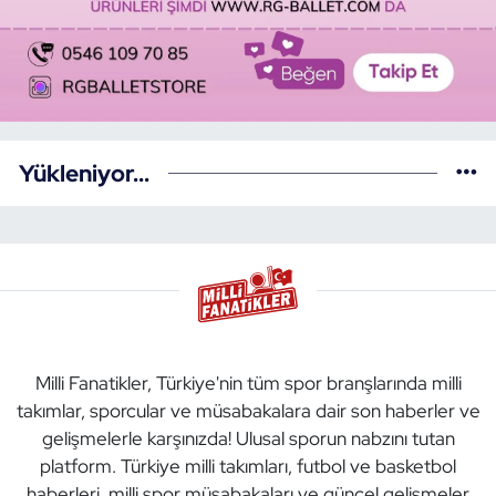
Yükleniyor...
Milli Fanatikler, Türkiye'nin tüm spor branşlarında milli
takımlar, sporcular ve müsabakalara dair son haberler ve
gelişmelerle karşınızda! Ulusal sporun nabzını tutan
platform. Türkiye milli takımları, futbol ve basketbol
haberleri, milli spor müsabakaları ve güncel gelişmeler