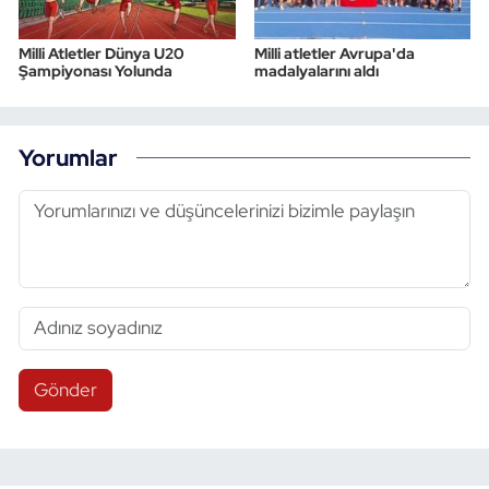
Milli Atletler Dünya U20
Milli atletler Avrupa'da
Şampiyonası Yolunda
madalyalarını aldı
Yorumlar
Gönder