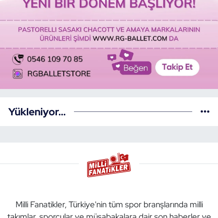
Yükleniyor...
Milli Fanatikler, Türkiye'nin tüm spor branşlarında milli
takımlar, sporcular ve müsabakalara dair son haberler ve