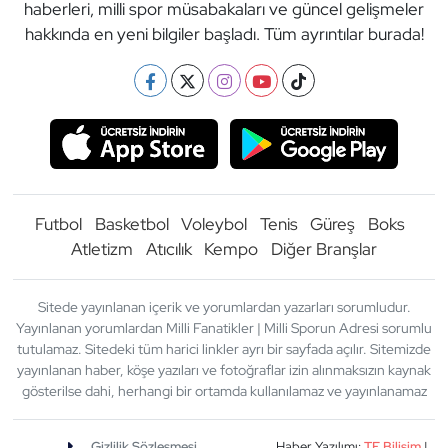
haberleri, milli spor müsabakaları ve güncel gelişmeler
hakkında en yeni bilgiler başladı. Tüm ayrıntılar burada!
Futbol
Basketbol
Voleybol
Tenis
Güreş
Boks
Atletizm
Atıcılık
Kempo
Diğer Branşlar
Sitede yayınlanan içerik ve yorumlardan yazarları sorumludur.
Yayınlanan yorumlardan Milli Fanatikler | Milli Sporun Adresi sorumlu
tutulamaz. Sitedeki tüm harici linkler ayrı bir sayfada açılır. Sitemizde
yayınlanan haber, köşe yazıları ve fotoğraflar izin alınmaksızın kaynak
gösterilse dahi, herhangi bir ortamda kullanılamaz ve yayınlanamaz
Gizlilik Sözleşmesi
Haber Yazılımı:
TE Bilişim
|