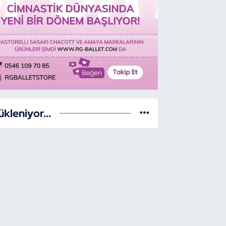
ükleniyor...