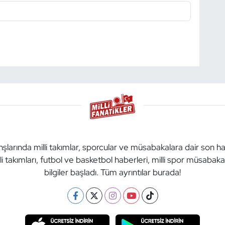
anşlarında milli takımlar, sporcular ve müsabakalara dair son h
li takımları, futbol ve basketbol haberleri, milli spor müsabak
bilgiler başladı. Tüm ayrıntılar burada!