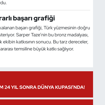
ydu.
rlı başarı grafiği
lanan başarı grafiği, Türk yüzmesinin doğru
steriyor. Sarper Taze’nin bu bronz madalyası,
ekibin katkısının sonucu. Bu tarz dereceler,
rarası temsiline büyük katkı sağlıyor.
IM 24 YIL SONRA DÜNYA KUPASI’NDA!