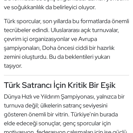
ve soğukkanlılık da belirleyici oluyor.
Türk sporcular, son yıllarda bu formatlarda önemli
tecrübeler edindi. Uluslararası açık turnuvalar,
çevrim içi organizasyonlar ve Avrupa
şampiyonaları, Doha öncesi ciddi bir hazırlık
zemini oluşturdu. Bu da beklentileri yukarı
taşıyor.
Türk Satrancı İçin Kritik Bir Eşik
Dünya Hızlı ve Yıldırım Şampiyonası, yalnızca bir
turnuva değil; ülkelerin satranç seviyesini
gösteren önemli bir vitrin. Türkiye’nin burada
elde edeceği sonuçlar, genç sporcular için
motivasyon, federasyon çalışmaları için ise güçlü