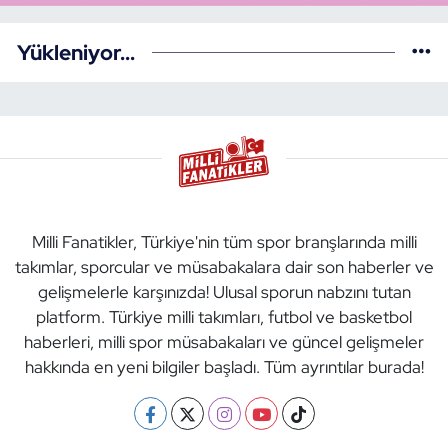
Yükleniyor...
Milli Fanatikler, Türkiye'nin tüm spor branşlarında milli
takımlar, sporcular ve müsabakalara dair son haberler ve
gelişmelerle karşınızda! Ulusal sporun nabzını tutan
platform. Türkiye milli takımları, futbol ve basketbol
haberleri, milli spor müsabakaları ve güncel gelişmeler
hakkında en yeni bilgiler başladı. Tüm ayrıntılar burada!