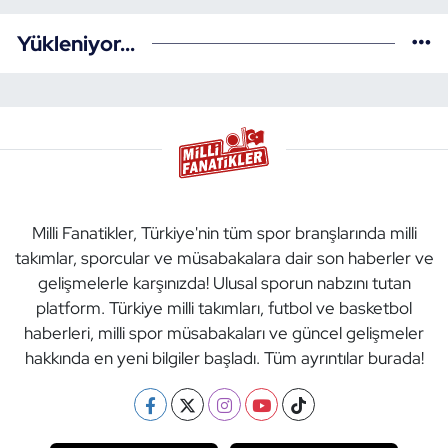
Yükleniyor...
Milli Fanatikler, Türkiye'nin tüm spor branşlarında milli
takımlar, sporcular ve müsabakalara dair son haberler ve
gelişmelerle karşınızda! Ulusal sporun nabzını tutan
platform. Türkiye milli takımları, futbol ve basketbol
haberleri, milli spor müsabakaları ve güncel gelişmeler
hakkında en yeni bilgiler başladı. Tüm ayrıntılar burada!