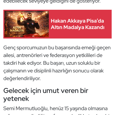
edebilecek seviyeye geldiğini de gösteriyor.
Hakan Akkaya Pisa’da
Altın Madalya Kazandı
Genç sporcumuzun bu başarısında emeği geçen
ailesi, antrenörleri ve federasyon yetkilileri de
takdiri hak ediyor. Bu başarı, uzun soluklu bir
çalışmanın ve disiplinli hazırlığın sonucu olarak
değerlendiriliyor.
Gelecek için umut veren bir
yetenek
Semi Mermutluoğlu, henüz 15 yaşında olmasına