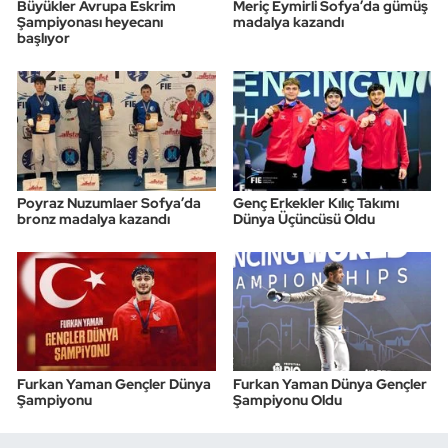
Büyükler Avrupa Eskrim
Meriç Eymirli Sofya’da gümüş
Şampiyonası heyecanı
madalya kazandı
başlıyor
Poyraz Nuzumlaer Sofya’da
Genç Erkekler Kılıç Takımı
bronz madalya kazandı
Dünya Üçüncüsü Oldu
Furkan Yaman Gençler Dünya
Furkan Yaman Dünya Gençler
Şampiyonu
Şampiyonu Oldu