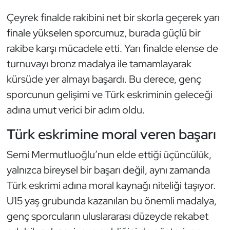
Çeyrek finalde rakibini net bir skorla geçerek yarı
finale yükselen sporcumuz, burada güçlü bir
rakibe karşı mücadele etti. Yarı finalde elense de
turnuvayı bronz madalya ile tamamlayarak
kürsüde yer almayı başardı. Bu derece, genç
sporcunun gelişimi ve Türk eskriminin geleceği
adına umut verici bir adım oldu.
Türk eskrimine moral veren başarı
Semi Mermutluoğlu’nun elde ettiği üçüncülük,
yalnızca bireysel bir başarı değil, aynı zamanda
Türk eskrimi adına moral kaynağı niteliği taşıyor.
U15 yaş grubunda kazanılan bu önemli madalya,
genç sporcuların uluslararası düzeyde rekabet