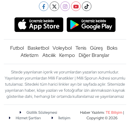
Futbol
Basketbol
Voleybol
Tenis
Güreş
Boks
Atletizm
Atıcılık
Kempo
Diğer Branşlar
Sitede yayınlanan içerik ve yorumlardan yazarları sorumludur.
Yayınlanan yorumlardan Milli Fanatikler | Milli Sporun Adresi sorumlu
tutulamaz. Sitedeki tüm harici linkler ayrı bir sayfada açılır. Sitemizde
yayınlanan haber, köşe yazıları ve fotoğraflar izin alınmaksızın kaynak
gösterilse dahi, herhangi bir ortamda kullanılamaz ve yayınlanamaz
Gizlilik Sözleşmesi
Haber Yazılımı:
TE Bilişim
|
Hizmet Şartları
İletişim
Copyright © 2026