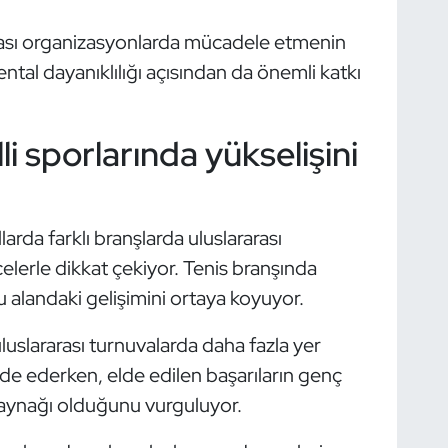
arası organizasyonlarda mücadele etmenin
ntal dayanıklılığı açısından da önemli katkı
i sporlarında yükselişini
larda farklı branşlarda uluslararası
elerle dikkat çekiyor. Tenis branşında
u alandaki gelişimini ortaya koyuyor.
uluslararası turnuvalarda daha fazla yer
de ederken, elde edilen başarıların genç
kaynağı olduğunu vurguluyor.