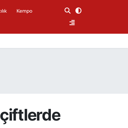
ılık
Kempo
çiftlerde