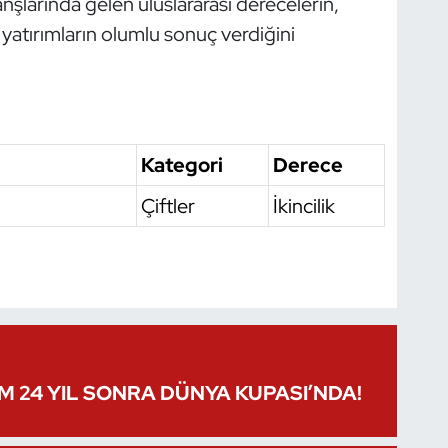
nşlarında gelen uluslararası derecelerin,
 yatırımların olumlu sonuç verdiğini
Kategori
Derece
Çiftler
İkincilik
IM 24 YIL SONRA DÜNYA KUPASI’NDA!