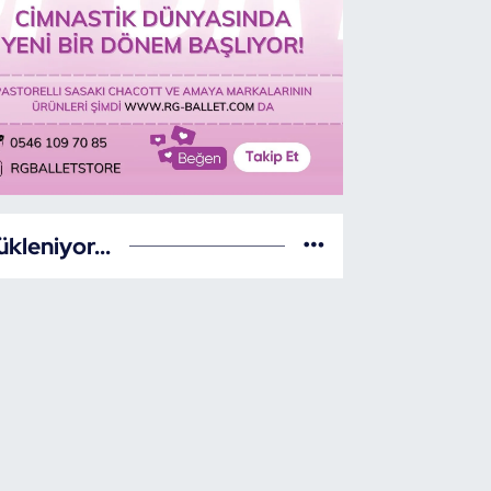
ükleniyor...