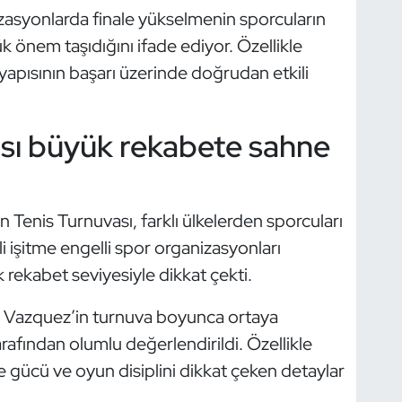
nizasyonlarda finale yükselmenin sporcuların
önem taşıdığını ifade ediyor. Özellikle
 yapısının başarı üzerinde doğrudan etkili
sı büyük rekabete sahne
enis Turnuvası, farklı ülkelerden sporcuları
i işitme engelli spor organizasyonları
 rekabet seviyesiyle dikkat çekti.
s Vazquez’in turnuva boyunca ortaya
afından olumlu değerlendirildi. Özellikle
 gücü ve oyun disiplini dikkat çeken detaylar