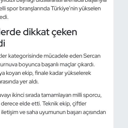
gelli spor branşlarında Türkiye’nin yükselen
edi.
lerde dikkat çeken
di
tler kategorisinde mücadele eden Sercan
turnuva boyunca başarılı maçlar çıkardı.
ya koyan ekip, finale kadar yükselerek
rasında yer aldı.
ayı ikinci sırada tamamlayan milli sporcu,
erece elde etti. Teknik ekip, çiftler
 iletişim ve saha uyumunun başarı açısından