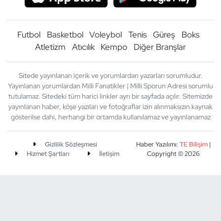
Futbol
Basketbol
Voleybol
Tenis
Güreş
Boks
Atletizm
Atıcılık
Kempo
Diğer Branşlar
Sitede yayınlanan içerik ve yorumlardan yazarları sorumludur.
Yayınlanan yorumlardan Milli Fanatikler | Milli Sporun Adresi sorumlu
tutulamaz. Sitedeki tüm harici linkler ayrı bir sayfada açılır. Sitemizde
yayınlanan haber, köşe yazıları ve fotoğraflar izin alınmaksızın kaynak
gösterilse dahi, herhangi bir ortamda kullanılamaz ve yayınlanamaz
Gizlilik Sözleşmesi
Haber Yazılımı:
TE Bilişim
|
Hizmet Şartları
İletişim
Copyright © 2026