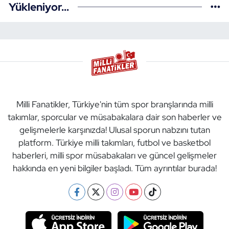
Yükleniyor...
Milli Fanatikler, Türkiye'nin tüm spor branşlarında milli
takımlar, sporcular ve müsabakalara dair son haberler ve
gelişmelerle karşınızda! Ulusal sporun nabzını tutan
platform. Türkiye milli takımları, futbol ve basketbol
haberleri, milli spor müsabakaları ve güncel gelişmeler
hakkında en yeni bilgiler başladı. Tüm ayrıntılar burada!