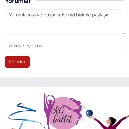
Yorumlar
Gönder