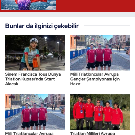
Bunlar da ilginizi çekebilir
Sinem Francisca Tous Dünya
Milli Triatloncular Avrupa
Triatlon Kupası'nda Start
Gençler Şampiyonası İçin
Alacak
Hazır
Milli Triatloncular Avrupa
Triatlon Millileri Avrupa