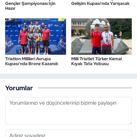
Gençler Şampiyonası İçin
Gelişim Kupası'nda Yarışacak
Hazır
Triatlon Millileri Avrupa
Milli Triatlet Türker Kemal
Kupası'nda Bronz Kazandı
Kıyak Tata Yolcusu
Yorumlar