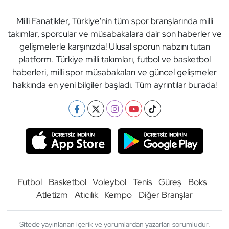
Milli Fanatikler, Türkiye'nin tüm spor branşlarında milli
takımlar, sporcular ve müsabakalara dair son haberler ve
gelişmelerle karşınızda! Ulusal sporun nabzını tutan
platform. Türkiye milli takımları, futbol ve basketbol
haberleri, milli spor müsabakaları ve güncel gelişmeler
hakkında en yeni bilgiler başladı. Tüm ayrıntılar burada!
Futbol
Basketbol
Voleybol
Tenis
Güreş
Boks
Atletizm
Atıcılık
Kempo
Diğer Branşlar
Sitede yayınlanan içerik ve yorumlardan yazarları sorumludur.