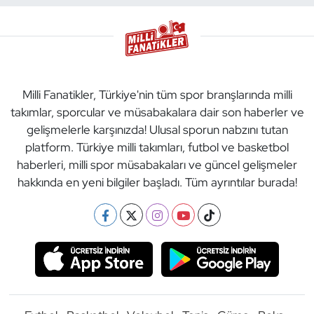
Milli Fanatikler, Türkiye'nin tüm spor branşlarında milli
takımlar, sporcular ve müsabakalara dair son haberler ve
gelişmelerle karşınızda! Ulusal sporun nabzını tutan
platform. Türkiye milli takımları, futbol ve basketbol
haberleri, milli spor müsabakaları ve güncel gelişmeler
hakkında en yeni bilgiler başladı. Tüm ayrıntılar burada!