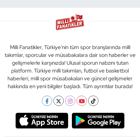
Milli Fanatikler, Türkiye'nin tüm spor branşlarında milli
takımlar, sporcular ve müsabakalara dair son haberler ve
gelişmelerle karşınızda! Ulusal sporun nabzını tutan
platform. Türkiye milli takımları, futbol ve basketbol
haberleri, milli spor müsabakaları ve güncel gelişmeler
hakkında en yeni bilgiler başladı. Tüm ayrıntılar burada!