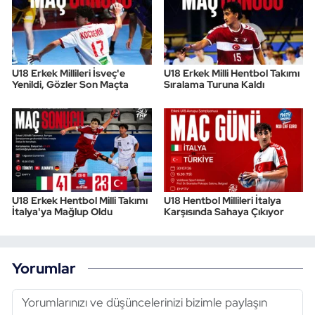
U18 Erkek Millileri İsveç'e
U18 Erkek Milli Hentbol Takımı
Yenildi, Gözler Son Maçta
Sıralama Turuna Kaldı
U18 Erkek Hentbol Milli Takımı
U18 Hentbol Millileri İtalya
İtalya'ya Mağlup Oldu
Karşısında Sahaya Çıkıyor
Yorumlar