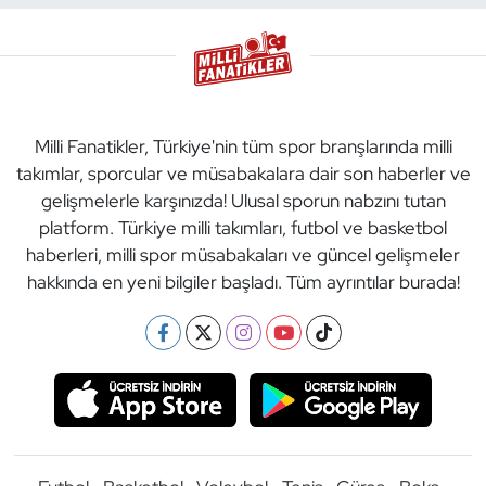
Milli Fanatikler, Türkiye'nin tüm spor branşlarında milli
takımlar, sporcular ve müsabakalara dair son haberler ve
gelişmelerle karşınızda! Ulusal sporun nabzını tutan
platform. Türkiye milli takımları, futbol ve basketbol
haberleri, milli spor müsabakaları ve güncel gelişmeler
hakkında en yeni bilgiler başladı. Tüm ayrıntılar burada!