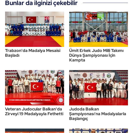
Bunlar da ilginizi çekebilir
Trabzon'da Madalya Mesaisi
Ümit Erkek Judo Milli Takımı
Başladı
Dünya Şampiyonası İçin
Kampta
Veteran Judocular Balkan'da
Judoda Balkan
Zirveyi 19 Madalyayla Fethetti
Şampiyonası'na Madalyalarla
Başlangıç