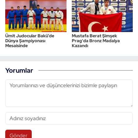
Ümit Judocular Bakü’de
Mustafa Berat Şimşek
Dünya Şampiyonası
Prag'da Bronz Madalya
Mesaisinde
Kazandı
Yorumlar
Gönder