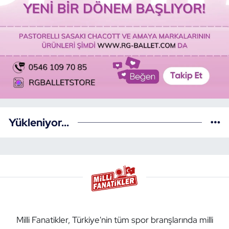
Yükleniyor...
Milli Fanatikler, Türkiye'nin tüm spor branşlarında milli