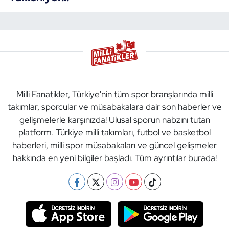
Milli Fanatikler, Türkiye'nin tüm spor branşlarında milli
takımlar, sporcular ve müsabakalara dair son haberler ve
gelişmelerle karşınızda! Ulusal sporun nabzını tutan
platform. Türkiye milli takımları, futbol ve basketbol
haberleri, milli spor müsabakaları ve güncel gelişmeler
hakkında en yeni bilgiler başladı. Tüm ayrıntılar burada!