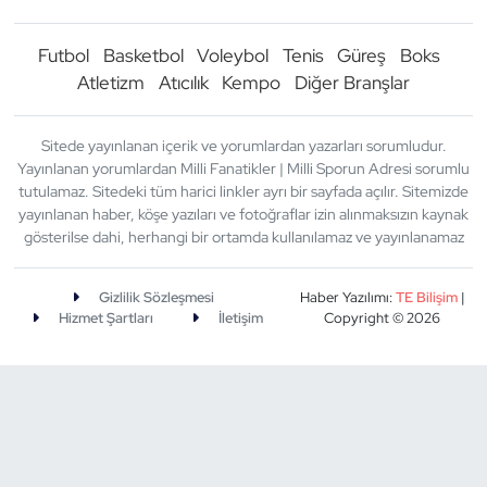
Futbol
Basketbol
Voleybol
Tenis
Güreş
Boks
Atletizm
Atıcılık
Kempo
Diğer Branşlar
Sitede yayınlanan içerik ve yorumlardan yazarları sorumludur.
Yayınlanan yorumlardan Milli Fanatikler | Milli Sporun Adresi sorumlu
tutulamaz. Sitedeki tüm harici linkler ayrı bir sayfada açılır. Sitemizde
yayınlanan haber, köşe yazıları ve fotoğraflar izin alınmaksızın kaynak
gösterilse dahi, herhangi bir ortamda kullanılamaz ve yayınlanamaz
Gizlilik Sözleşmesi
Haber Yazılımı:
TE Bilişim
|
Hizmet Şartları
İletişim
Copyright © 2026