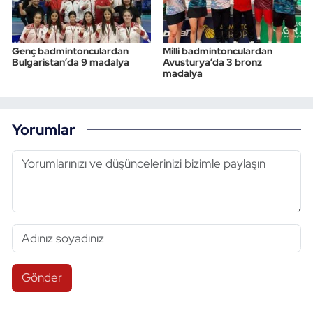
Genç badmintonculardan
Milli badmintonculardan
Bulgaristan’da 9 madalya
Avusturya’da 3 bronz
madalya
Yorumlar
Gönder