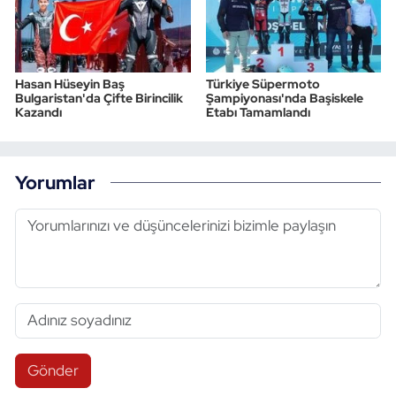
Hasan Hüseyin Baş
Türkiye Süpermoto
Bulgaristan'da Çifte Birincilik
Şampiyonası'nda Başiskele
Kazandı
Etabı Tamamlandı
Yorumlar
Gönder