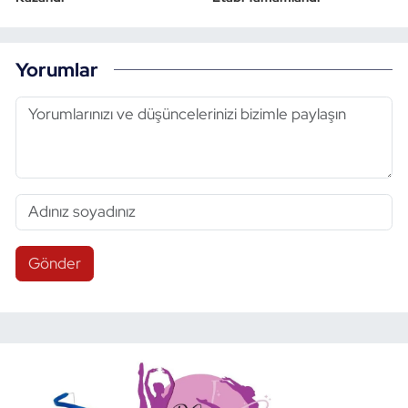
Yorumlar
Gönder